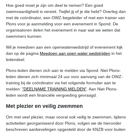
Hoe goed moet je zijn om deel te nemen? Een goed
zwemvaardigheid is vereist. Twijfel jij of je die hebt? Overleg dan
met de coördinator, een OWZ-begeleider of met een trainer van
Plons voor je aanmelding voor een evenement in Spond. De
organisatoren delen het evenement in naar wat we weten dat
zwemmers kunnen.
Wil je meedoen aan een openwaterwedstrijd of evenement kijk
dan op de pagina
Meedoen aan open water wedstrijden
in het
ledendeel.
Plons-leden dienen zich aan te melden via Spond. Niet Plons-
leden dienen zich minimaal 24 uur voor aanvang van de OWZ-
training bij de coördinator via het volgende formulier aan te
melden:
"DEELNAME TRAINING MELDEN"
. Aan Niet Plons-
leden wordt een financiële vergoeding gevraagd.
Met plezier en veilig zwemmen
Om met veel plezier, maar vooral ook veilig te zwemmen, tijdens
activiteiten georganiseerd door Plons, volgen we de hieronder
beschreven aanbevelingen opgesteld door de KNZB voor buiten