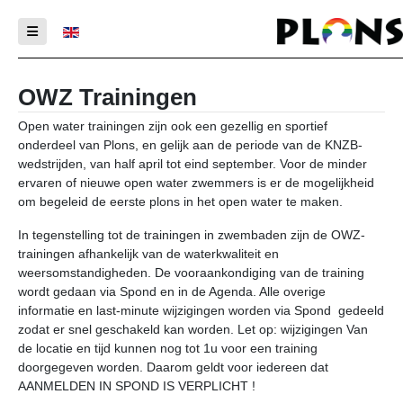
Selecteer de taal
OWZ Trainingen
Open water trainingen zijn ook een gezellig en sportief
onderdeel van Plons, en gelijk aan de periode van de KNZB-
wedstrijden, van half april tot eind september. Voor de minder
ervaren of nieuwe open water zwemmers is er de mogelijkheid
om begeleid de eerste plons in het open water te maken.
In tegenstelling tot de trainingen in zwembaden zijn de OWZ-
trainingen afhankelijk van de waterkwaliteit en
weersomstandigheden. De vooraankondiging van de training
wordt gedaan via Spond en in de Agenda. Alle overige
informatie en last-minute wijzigingen worden via Spond gedeeld
zodat er snel geschakeld kan worden. Let op: wijzigingen Van
de locatie en tijd kunnen nog tot 1u voor een training
doorgegeven worden. Daarom geldt voor iedereen dat
AANMELDEN IN SPOND IS VERPLICHT !