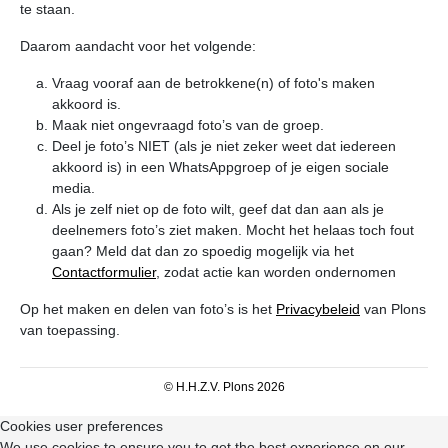
te staan.
Daarom aandacht voor het volgende:
Vraag vooraf aan de betrokkene(n) of foto's maken
akkoord is.
Maak niet ongevraagd foto’s van de groep.
Deel je foto’s NIET (als je niet zeker weet dat iedereen
akkoord is) in een WhatsAppgroep of je eigen sociale
media.
Als je zelf niet op de foto wilt, geef dat dan aan als je
deelnemers foto’s ziet maken. Mocht het helaas toch fout
gaan? Meld dat dan zo spoedig mogelijk via het
Contactformulier
, zodat actie kan worden ondernomen
Op het maken en delen van foto’s is het
Privacybeleid
van Plons
van toepassing.
© H.H.Z.V. Plons 2026
Cookies user preferences
We use cookies to ensure you to get the best experience on our