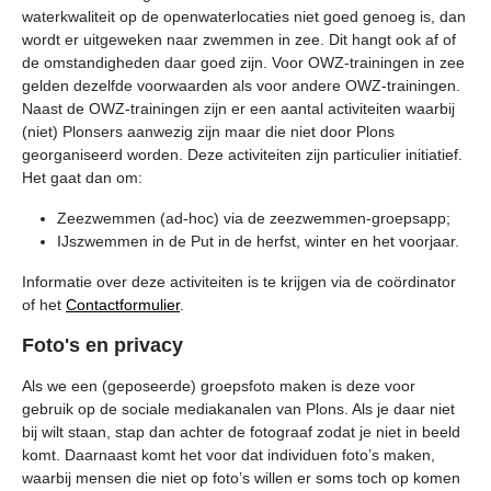
waterkwaliteit op de openwaterlocaties niet goed genoeg is, dan
wordt er uitgeweken naar zwemmen in zee. Dit hangt ook af of
de omstandigheden daar goed zijn. Voor OWZ-trainingen in zee
gelden dezelfde voorwaarden als voor andere OWZ-trainingen.
Naast de OWZ-trainingen zijn er een aantal activiteiten waarbij
(niet) Plonsers aanwezig zijn maar die niet door Plons
georganiseerd worden. Deze activiteiten zijn particulier initiatief.
Het gaat dan om:
Zeezwemmen (ad-hoc) via de zeezwemmen-groepsapp;
IJszwemmen in de Put in de herfst, winter en het voorjaar.
Informatie over deze activiteiten is te krijgen via de coördinator
of het
Contactformulier
.
Foto's en privacy
Als we een (geposeerde) groepsfoto maken is deze voor
gebruik op de sociale mediakanalen van Plons. Als je daar niet
bij wilt staan, stap dan achter de fotograaf zodat je niet in beeld
komt. Daarnaast komt het voor dat individuen foto’s maken,
waarbij mensen die niet op foto’s willen er soms toch op komen