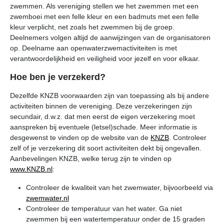
zwemmen. Als vereniging stellen we het zwemmen met een
zwemboei met een felle kleur en een badmuts met een felle
kleur verplicht, net zoals het zwemmen bij de groep.
Deelnemers volgen altijd de aanwijzingen van de organisatoren
op. Deelname aan openwaterzwemactiviteiten is met
verantwoordelijkheid en veiligheid voor jezelf en voor elkaar.
Hoe ben je verzekerd?
Dezelfde KNZB voorwaarden zijn van toepassing als bij andere
activiteiten binnen de vereniging. Deze verzekeringen zijn
secundair, d.w.z. dat men eerst de eigen verzekering moet
aanspreken bij eventuele (letsel)schade. Meer informatie is
desgewenst te vinden op de website van de
KNZB
. Controleer
zelf of je verzekering dit soort activiteiten dekt bij ongevallen.
Aanbevelingen KNZB, welke terug zijn te vinden op
www.KNZB.nl
:
Controleer de kwaliteit van het zwemwater, bijvoorbeeld via
zwemwater.nl
Controleer de temperatuur van het water. Ga niet
zwemmen bij een watertemperatuur onder de 15 graden