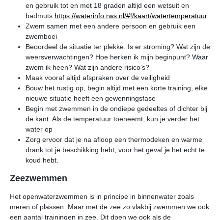
en gebruik tot en met 18 graden altijd een wetsuit en
badmuts
https://waterinfo.rws.nl/#!/kaart/watertemperatuur
Zwem samen met een andere persoon en gebruik een
zwemboei
Beoordeel de situatie ter plekke. Is er stroming? Wat zijn de
weersverwachtingen? Hoe herken ik mijn beginpunt? Waar
zwem ik heen? Wat zijn andere risico’s?
Maak vooraf altijd afspraken over de veiligheid
Bouw het rustig op, begin altijd met een korte training, elke
nieuwe situatie heeft een gewenningsfase
Begin met zwemmen in de ondiepe gedeeltes of dichter bij
de kant. Als de temperatuur toeneemt, kun je verder het
water op
Zorg ervoor dat je na afloop een thermodeken en warme
drank tot je beschikking hebt, voor het geval je het echt te
koud hebt.
Zeezwemmen
Het openwaterzwemmen is in principe in binnenwater zoals
meren of plassen. Maar met de zee zo vlakbij zwemmen we ook
een aantal trainingen in zee. Dit doen we ook als de