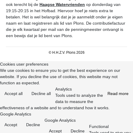
ook terecht bij de
Haagse Watervrienden
op donderdag van
19:15-20:15 in het Hofbad. Hiervoor hoef je niets extra te
betalen. Het is wel belangrijk dat je je aanmeldt onder je eigen
naam en laat registreren als lid van Plons. De contributiefactuur
die je elk kwartaal per mail van de penningmeester ontvangt is
een bewijs dat je lid bent van Plons.
© H.H.Z.V. Plons 2026
Cookies user preferences
We use cookies to ensure you to get the best experience on our
website. If you decline the use of cookies, this website may not
function as expected.
Analytics
Accept all
Decline all
Read more
Tools used to analyze the
data to measure the
effectiveness of a website and to understand how it works.
Google Analytics
Google Analytics
Accept
Decline
Functional
Accept
Decline
Tools used to give you