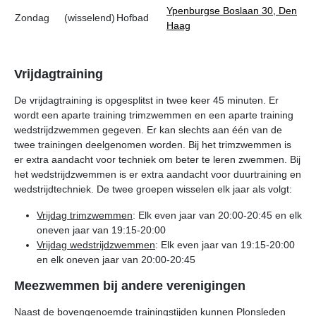
Ypenburgse Boslaan 30, Den
Zondag
(wisselend)
Hofbad
Haag
Vrijdagtraining
De vrijdagtraining is opgesplitst in twee keer 45 minuten. Er
wordt een aparte training trimzwemmen en een aparte training
wedstrijdzwemmen gegeven. Er kan slechts aan één van de
twee trainingen deelgenomen worden. Bij het trimzwemmen is
er extra aandacht voor techniek om beter te leren zwemmen. Bij
het wedstrijdzwemmen is er extra aandacht voor duurtraining en
wedstrijdtechniek. De twee groepen wisselen elk jaar als volgt:
Vrijdag trimzwemmen
: Elk even jaar van 20:00-20:45 en elk
oneven jaar van 19:15-20:00
Vrijdag wedstrijdzwemmen
: Elk even jaar van 19:15-20:00
en elk oneven jaar van 20:00-20:45
Meezwemmen bij andere verenigingen
Naast de bovengenoemde trainingstijden kunnen Plonsleden