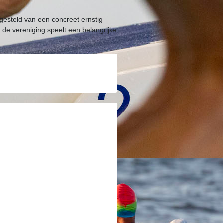
t gesteld van een concreet ernstig
de vereniging speelt een belangrijke