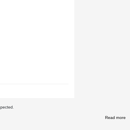
xpected.
Read more