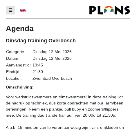
Selecteer de taal
Agenda
Dinsdag training Overbosch
Categorie:
Dinsdag 12 Mei 2026
Datum:
Dinsdag 12 Mei 2026
Aanvangstijd:
19:45
Eindtijd:
21:30
Locatie :
Zwembad Overbosch
Omschrijving:
Voor wedstrijdzwemmers en trimzwemmers! In deze training ligt
de nadruk op techniek, dus korte opdrachten met o.a. arm/been
oefeningen. Neem een plankje, pull buoy en zoomers/flippers
mee. De training duurt anderhalf uur, van 20:00u tot 21:30u.
A.u.b. 15 minuten van te voren aanwezig zijn i.v.m. omkleden en