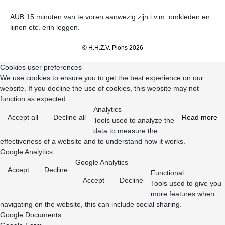
AUB 15 minuten van te voren aanwezig zijn i.v.m. omkleden en
lijnen etc. erin leggen.
© H.H.Z.V. Plons 2026
Cookies user preferences
We use cookies to ensure you to get the best experience on our
website. If you decline the use of cookies, this website may not
function as expected.
Analytics
Accept all
Decline all
Read more
Tools used to analyze the
data to measure the
effectiveness of a website and to understand how it works.
Google Analytics
Google Analytics
Accept
Decline
Functional
Accept
Decline
Tools used to give you
more features when
navigating on the website, this can include social sharing.
Google Documents