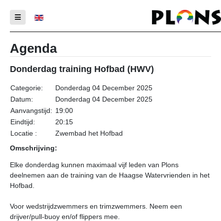
Selecteer de taal
Agenda
Donderdag training Hofbad (HWV)
Categorie:
Donderdag 04 December 2025
Datum:
Donderdag 04 December 2025
Aanvangstijd:
19:00
Eindtijd:
20:15
Locatie :
Zwembad het Hofbad
Omschrijving:
Elke donderdag kunnen maximaal vijf leden van Plons
deelnemen aan de training van de Haagse Watervrienden in het
Hofbad.
Voor wedstrijdzwemmers en trimzwemmers. Neem een
drijver/pull-buoy en/of flippers mee.