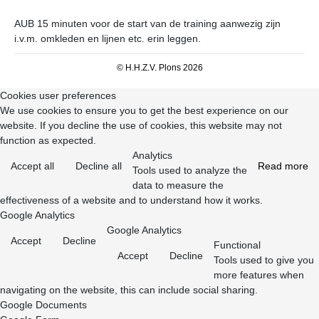
AUB 15 minuten voor de start van de training aanwezig zijn
i.v.m. omkleden en lijnen etc. erin leggen.
© H.H.Z.V. Plons 2026
Cookies user preferences
We use cookies to ensure you to get the best experience on our
website. If you decline the use of cookies, this website may not
function as expected.
Analytics
Accept all
Decline all
Read more
Tools used to analyze the
data to measure the
effectiveness of a website and to understand how it works.
Google Analytics
Google Analytics
Accept
Decline
Functional
Accept
Decline
Tools used to give you
more features when
navigating on the website, this can include social sharing.
Google Documents