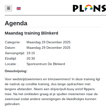
Selecteer de taal
Agenda
Maandag training Blinkerd
Categorie:
Maandag 29 December 2025
Datum:
Maandag 29 December 2025
Aanvangstijd:
19:15
Eindtijd:
20:30
Locatie :
Sportcentrum De Blinkerd
Omschrijving:
Voor wedstrijdzwemmers en trimzwemmers! In deze training ligt
de nadruk op conditie training, dus lange opdrachten met
langere afstanden. Neem een drijver/pull-buoy en/of flippers
mee. Na het omkleden graag al je spullen meenemen naar de
zwemzaal zodat andere verenigingen de kleedhokjes kunnen
gebruiken.