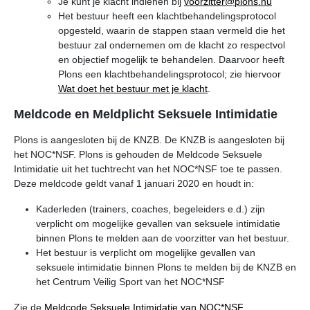
Je kunt je klacht indienen bij
voorzitter@plons.nu
Het bestuur heeft een klachtbehandelingsprotocol
opgesteld, waarin de stappen staan vermeld die het
bestuur zal ondernemen om de klacht zo respectvol
en objectief mogelijk te behandelen. Daarvoor heeft
Plons een klachtbehandelingsprotocol; zie hiervoor
Wat doet het bestuur met je klacht
.
Meldcode en Meldplicht Seksuele Intimidatie
Plons is aangesloten bij de KNZB. De KNZB is aangesloten bij
het NOC*NSF. Plons is gehouden de Meldcode Seksuele
Intimidatie uit het tuchtrecht van het NOC*NSF toe te passen.
Deze meldcode geldt vanaf 1 januari 2020 en houdt in:
Kaderleden (trainers, coaches, begeleiders e.d.) zijn
verplicht om mogelijke gevallen van seksuele intimidatie
binnen Plons te melden aan de voorzitter van het bestuur.
Het bestuur is verplicht om mogelijke gevallen van
seksuele intimidatie binnen Plons te melden bij de KNZB en
het Centrum Veilig Sport van het NOC*NSF
Zie de
Meldcode Seksuele Intimidatie van NOC*NSF
.