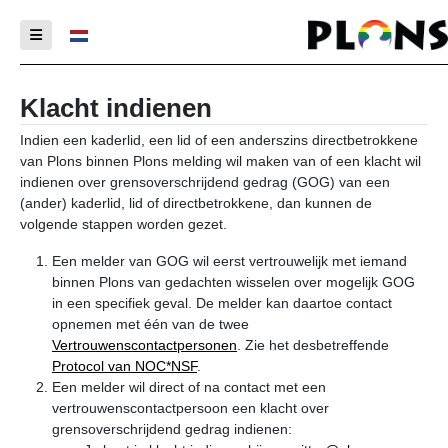
Select your language
Klacht indienen
Indien een kaderlid, een lid of een anderszins directbetrokkene
van Plons binnen Plons melding wil maken van of een klacht wil
indienen over grensoverschrijdend gedrag (GOG) van een
(ander) kaderlid, lid of directbetrokkene, dan kunnen de
volgende stappen worden gezet.
Een melder van GOG wil eerst vertrouwelijk met iemand
binnen Plons van gedachten wisselen over mogelijk GOG
in een specifiek geval. De melder kan daartoe contact
opnemen met één van de twee
Vertrouwenscontactpersonen
. Zie het desbetreffende
Protocol van NOC*NSF
.
Een melder wil direct of na contact met een
vertrouwenscontactpersoon een klacht over
grensoverschrijdend gedrag indienen: